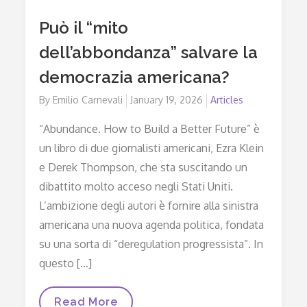
Può il “mito
dell’abbondanza” salvare la
democrazia americana?
By
Emilio Carnevali
Posted
January 19, 2026
Articles
on
“Abundance. How to Build a Better Future” è
un libro di due giornalisti americani, Ezra Klein
e Derek Thompson, che sta suscitando un
dibattito molto acceso negli Stati Uniti.
L’ambizione degli autori è fornire alla sinistra
americana una nuova agenda politica, fondata
su una sorta di “deregulation progressista”. In
questo […]
Può
Read More