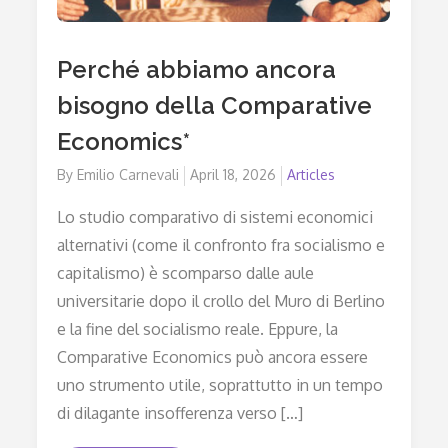
Perché abbiamo ancora
bisogno della Comparative
Economics*
By
Emilio Carnevali
Posted
April 18, 2026
Articles
on
Lo studio comparativo di sistemi economici
alternativi (come il confronto fra socialismo e
capitalismo) è scomparso dalle aule
universitarie dopo il crollo del Muro di Berlino
e la fine del socialismo reale. Eppure, la
Comparative Economics può ancora essere
uno strumento utile, soprattutto in un tempo
di dilagante insofferenza verso […]