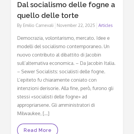
Dal socialismo delle fogne a
quello delle torte
By
Emilio Carnevali
Posted
November 22, 2025
Articles
on
Democrazia, volontarismo, mercato. Idee e
modelli del socialismo contemporaneo. Un
nuovo contributo al dibattito di Jacobin
sull’alternativa economica. – Da Jacobin Italia.
– Sewer Socialists: socialisti delle fogne.
L’epiteto fu chiaramente coniato con
intenzioni derisorie. Alla fine, però, furono gli
stessi «socialisti delle fogne» ad
appropriarsene. Gli amministratori di
Milwaukee, […]
Dal
Read More