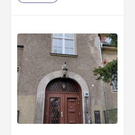
Socialismo
Delle
Fogne
A
Quello
Delle
Torte