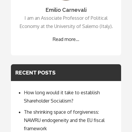
Emilio Carnevali
I am an Associate Professor of Political
Economy at the University of Salerno (Italy).
Read more...
RECENT POSTS
How long would it take to establish
Shareholder Socialism?
The shrinking space of forgiveness:
NAWRU endogeneity and the EU fiscal
framework