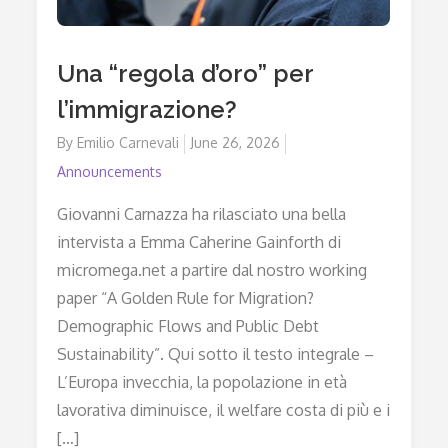
Una “regola d’oro” per
l’immigrazione?
By
Emilio Carnevali
Posted
June 26, 2026
on
Announcements
Giovanni Carnazza ha rilasciato una bella
intervista a Emma Caherine Gainforth di
micromega.net a partire dal nostro working
paper “A Golden Rule for Migration?
Demographic Flows and Public Debt
Sustainability”. Qui sotto il testo integrale –
L’Europa invecchia, la popolazione in età
lavorativa diminuisce, il welfare costa di più e i
[…]