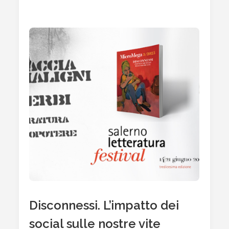
Dal
Primato
Accademico
Alla
Crisi
Dell’università
Britannica
Disconnessi. L’impatto dei
social sulle nostre vite