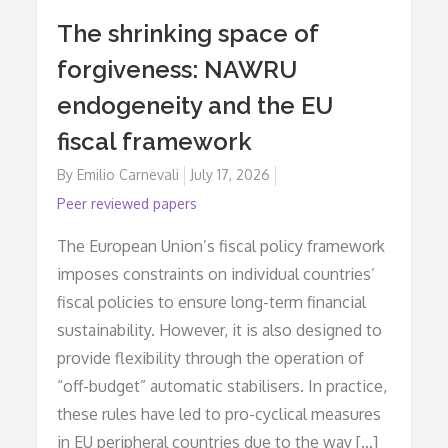
The shrinking space of
forgiveness: NAWRU
endogeneity and the EU
fiscal framework
By
Emilio Carnevali
Posted
July 17, 2026
on
Peer reviewed papers
The European Union’s fiscal policy framework
imposes constraints on individual countries’
fiscal policies to ensure long-term financial
sustainability. However, it is also designed to
provide flexibility through the operation of
“off-budget” automatic stabilisers. In practice,
these rules have led to pro-cyclical measures
in EU peripheral countries due to the way […]